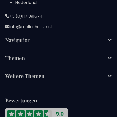
Nederland
+31(0)117 391674
info@molinshoeve.nl
Navigation
Themen
Weitere Themen
Bewertungen
9.0