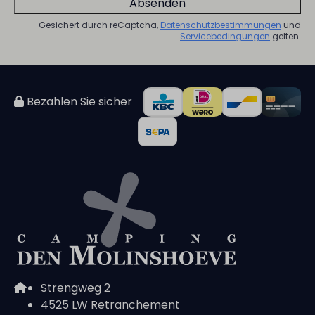
Absenden
Gesichert durch reCaptcha,
Datenschutzbestimmungen
und
Servicebedingungen
gelten.
Bezahlen Sie sicher
Strengweg 2
4525 LW Retranchement