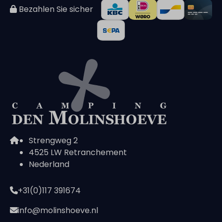
Bezahlen Sie sicher
Strengweg 2
4525 LW Retranchement
Nederland
+31(0)117 391674
info@molinshoeve.nl