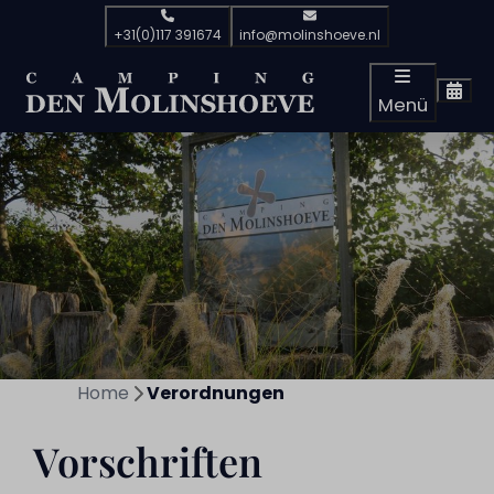
+31(0)117 391674
info@molinshoeve.nl
Menü
Home
Verordnungen
Vorschriften