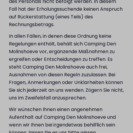
des Personals nicht befolgt werden. In diesem
Fall hat der Erholungssuchende keinen Anspruch
auf Rückerstattung (eines Teils) des
Rechnungsbetrags.
In allen Fällen, in denen diese Ordnung keine
Regelungen enthält, behält sich Camping Den
Molinshoeve vor, ergänzende Maßnahmen zu
ergreifen oder Entscheidungen zu treffen. Es
steht Camping Den Molinshoeve auch frei,
Ausnahmen von diesen Regeln zuzulassen. Bei
Fragen, Anmerkungen oder Unklarheiten können
Sie sich jederzeit an uns wenden. Zögern Sie nicht,
uns im Zweifelsfall anzusprechen.
Wir wünschen Ihnen einen angenehmen
Aufenthalt auf Camping Den Molinshoeve und
wenn wir Ihnen bei irgendetwas behilflich sein
können, lassen Sie es uns bitte wissen.