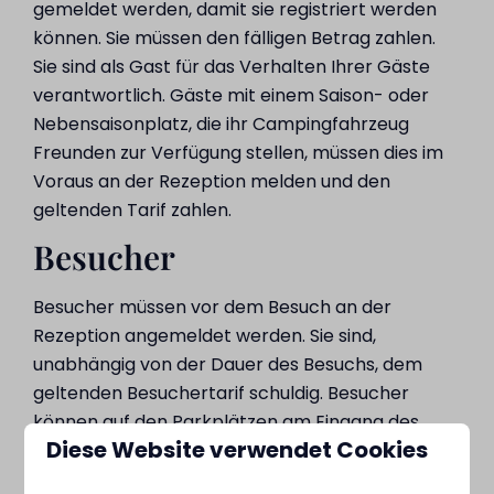
gemeldet werden, damit sie registriert werden
können. Sie müssen den fälligen Betrag zahlen.
Sie sind als Gast für das Verhalten Ihrer Gäste
verantwortlich. Gäste mit einem Saison- oder
Nebensaisonplatz, die ihr Campingfahrzeug
Freunden zur Verfügung stellen, müssen dies im
Voraus an der Rezeption melden und den
geltenden Tarif zahlen.
Besucher
Besucher müssen vor dem Besuch an der
Rezeption angemeldet werden. Sie sind,
unabhängig von der Dauer des Besuchs, dem
geltenden Besuchertarif schuldig. Besucher
können auf den Parkplätzen am Eingang des
Diese Website verwendet Cookies
Campingplatzes parken. Sie sind als Gast für das
Verhalten Ihrer Besucher verantwortlich.