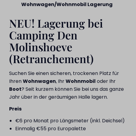
Wohnwagen/Wohnmobil Lagerung
NEU! Lagerung bei
Camping Den
Molinshoeve
(Retranchement)
Suchen Sie einen sicheren, trockenen Platz für
Ihren
Wohnwagen
, Ihr
Wohnmobil
oder Ihr
Boot
? Seit kurzem können Sie bei uns das ganze
Jahr über in der geräumigen Halle lagern.
Preis
€6 pro Monat pro Längsmeter (inkl. Deichsel)
Einmalig €55 pro Europalette