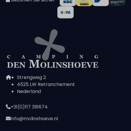
Strengweg 2
4525 LW Retranchement
Nederland
+31(0)117 391674
info@molinshoeve.nl