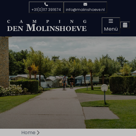
+31(0)117 391674
info@molinshoeve.nl
Menü
Home