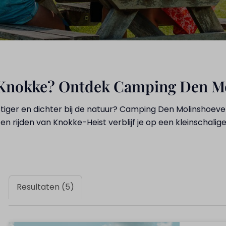
j Knokke? Ontdek Camping Den M
stiger en dichter bij de natuur? Camping Den Molinshoeve
 rijden van Knokke-Heist verblijf je op een kleinschalig
Resultaten (5)