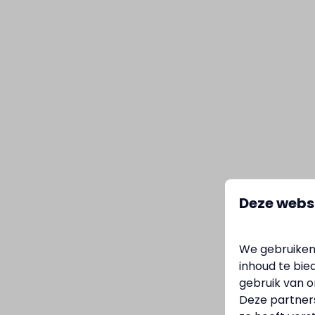
Deze webs
We gebruiken
inhoud te bie
gebruik van o
Deze partner