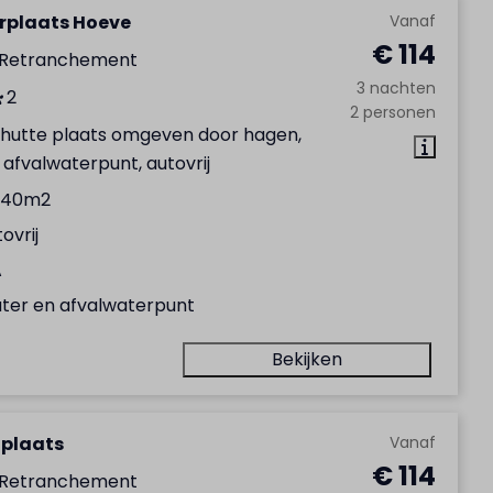
plaats Hoeve
Vanaf
€ 114
 Retranchement
3 nachten
2
2 personen
chutte plaats omgeven door hagen,
afvalwaterpunt, autovrij
140m2
ovrij
A
ter en afvalwaterpunt
Bekijken
plaats
Vanaf
€ 114
 Retranchement