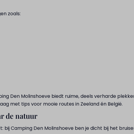
gen zoals:
g Den Molinshoeve biedt ruime, deels verharde plekken m
raag met tips voor mooie routes in Zeeland én België.
r de natuur
 bij Camping Den Molinshoeve ben je dicht bij het bruisen