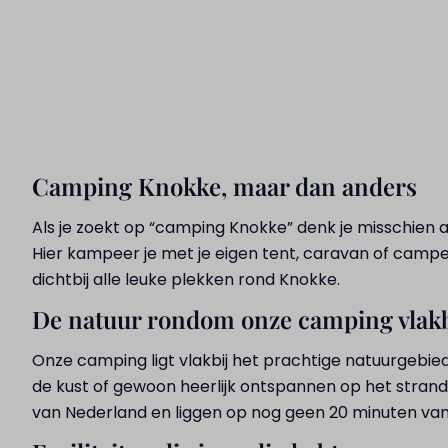
Camping Knokke, maar dan anders
Als je zoekt op “camping Knokke” denk je misschien a
Hier kampeer je met je eigen tent, caravan of camper
dichtbij alle leuke plekken rond Knokke.
De natuur rondom onze camping vlak
Onze camping ligt vlakbij het prachtige natuurgebied 
de kust of gewoon heerlijk ontspannen op het strand
van Nederland en liggen op nog geen 20 minuten va