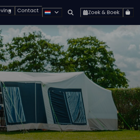
ving
Contact
Zoek & Boek