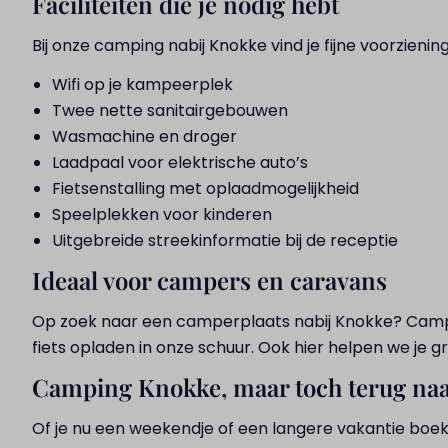
Faciliteiten die je nodig hebt
Bij onze camping nabij Knokke vind je fijne voorzienin
Wifi op je kampeerplek
Twee nette sanitairgebouwen
Wasmachine en droger
Laadpaal voor elektrische auto’s
Fietsenstalling met oplaadmogelijkheid
Speelplekken voor kinderen
Uitgebreide streekinformatie bij de receptie
Ideaal voor campers en caravans
Op zoek naar een camperplaats nabij Knokke? Campin
fiets opladen in onze schuur. Ook hier helpen we je g
Camping Knokke, maar toch terug naa
Of je nu een weekendje of een langere vakantie boekt: