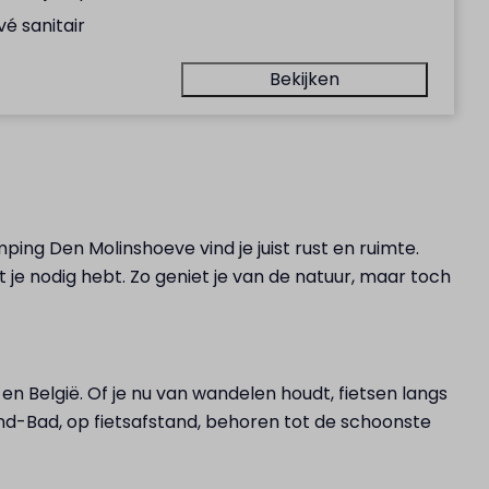
vé sanitair
Bekijken
ing Den Molinshoeve vind je juist rust en ruimte.
 je nodig hebt. Zo geniet je van de natuur, maar toch
en België. Of je nu van wandelen houdt, fietsen langs
nd-Bad, op fietsafstand, behoren tot de schoonste