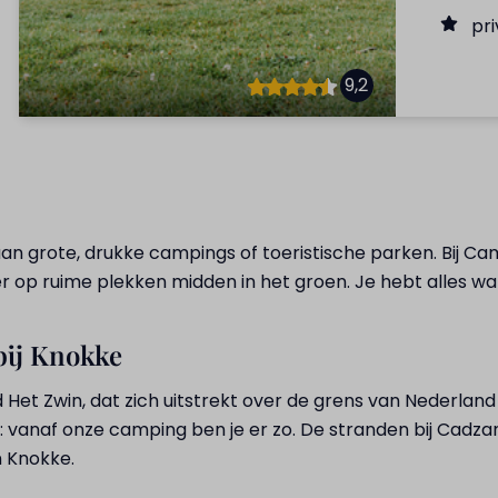
pri
9,2
an grote, drukke campings of toeristische parken. Bij Camp
 op ruime plekken midden in het groen. Je hebt alles wat
bij Knokke
Het Zwin, dat zich uitstrekt over de grens van Nederland 
: vanaf onze camping ben je er zo. De stranden bij Cadza
n Knokke.